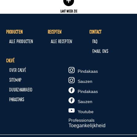
LAAT MEER ZIE
Producten
Recepten
Contact
Alle producten
Alle recepten
FAQ
Email ons
Calvé
Over Calvé
Pindakaas
Sitemap
Sauzen
Duurzaamheid
Pindakaas
Parastars
Sauzen
Youtube
Professionals
Toegankelijkheid