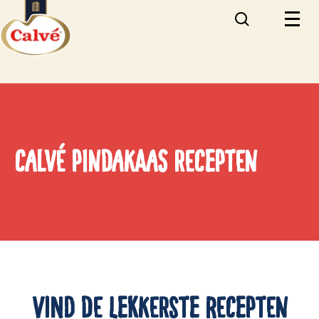
Calvé Pindakaas Recepten
Vind de lekkerste recepten