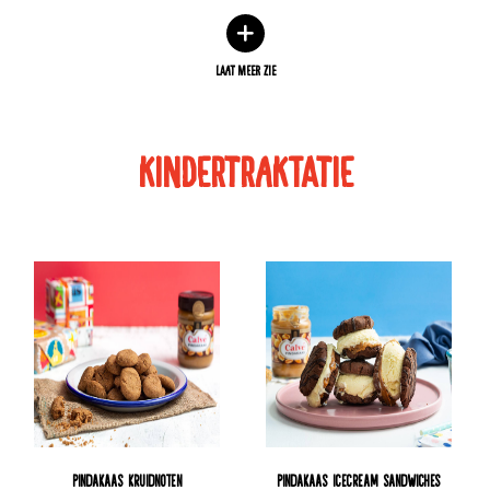
LAAT MEER ZIE
kindertraktatie
Pindakaas Kruidnoten
Pindakaas icecream sandwiches