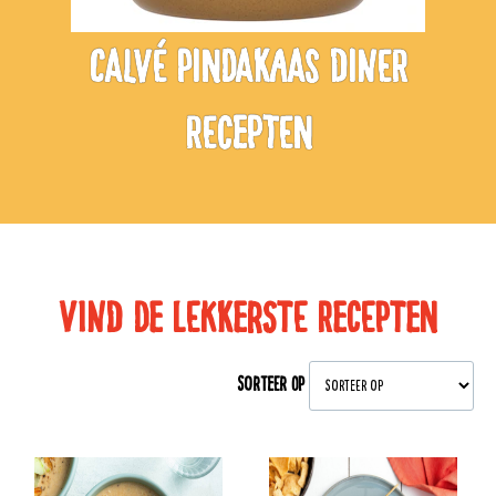
CALVÉ PINDAKAAS DINER
RECEPTEN
VIND DE LEKKERSTE RECEPTEN
SORTEER OP