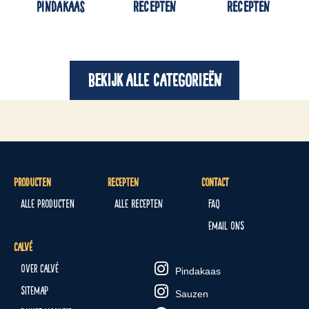
pindakaas
Recepten
Recepten
Bekijk alle categorieën
Producten
Recepten
Contact
Alle producten
Alle recepten
FAQ
Email ons
Calvé
Over Calvé
Pindakaas
Sitemap
Sauzen