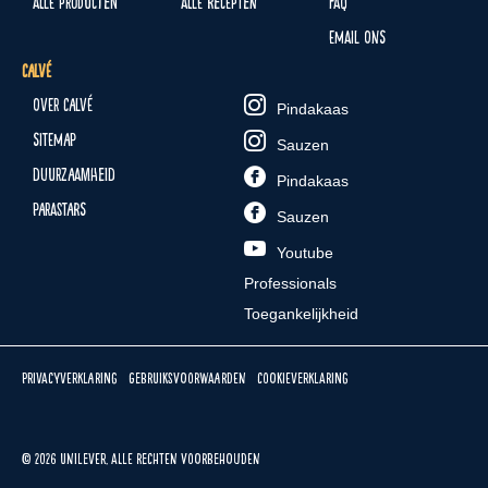
Alle producten
Alle recepten
FAQ
Email ons
Calvé
Over Calvé
Pindakaas
Sitemap
Sauzen
Duurzaamheid
Pindakaas
Parastars
Sauzen
Youtube
Professionals
Toegankelijkheid
Privacyverklaring
Gebruiksvoorwaarden
Cookieverklaring
© 2026 Unilever. Alle rechten voorbehouden