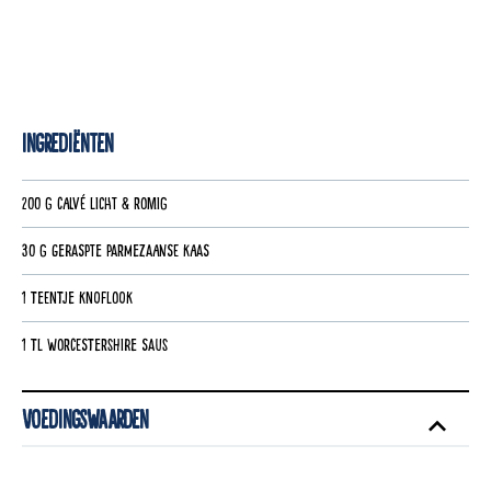
Ingrediënten
200 g Calvé Licht & Romig
30 g geraspte parmezaanse kaas
1 teentje knoflook
1 tl worcestershire saus
Voedingswaarden