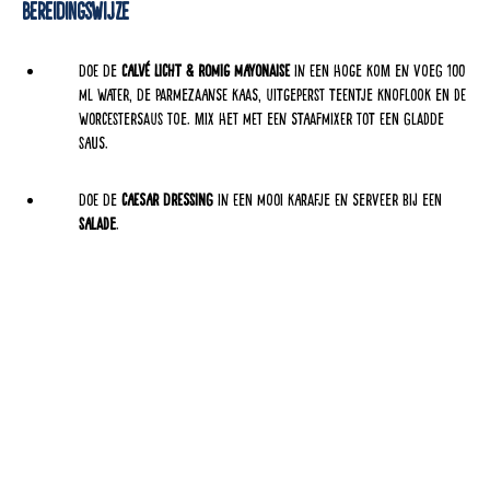
Bereidingswijze
Doe de
Calvé Licht & Romig
mayonaise
in een hoge kom en voeg 100
ml water, de Parmezaanse kaas, uitgeperst teentje knoflook en de
worcestersaus toe. Mix het met een staafmixer tot een gladde
saus.
Doe de
caesar dressing
in een mooi karafje en serveer bij een
salade
.