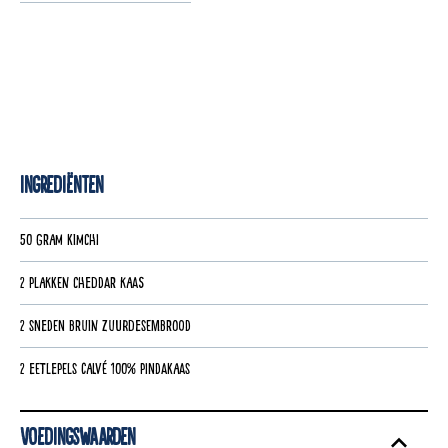
Ingrediënten
50 gram kimchi
2 plakken cheddar kaas
2 sneden bruin zuurdesembrood
2 eetlepels Calvé 100% pindakaas
Voedingswaarden