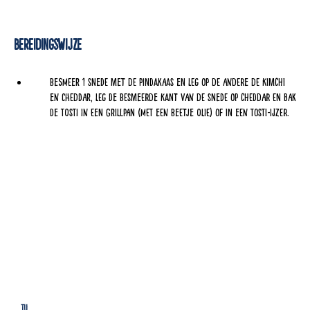
Bereidingswijze
Besmeer 1 snede met de pindakaas en leg op de andere de kimchi
en cheddar, leg de besmeerde kant van de snede op cheddar en bak
de tosti in een grillpan (met een beetje olie) of in een tosti-ijzer.
Tussendoortjes
Lu