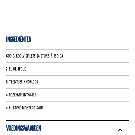
Ingrediënten
600 g koolvisfilets (4 stuks à 150 g)
2 el olijfolie
3 teentjes knoflook
4 rozemarijntakjes
4 el Calvé Mosterd Saus
Voedingswaarden