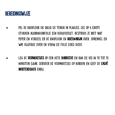
Bereidingswijze
Pel de knoflook en snijd de tenen in plakjes. Leg op 4 grote
stukken aluminiumfolie een koolvisfilet. Bestrooi ze met wat
peper en verdeel er de knoflook en
rozemarijn
over. Sprenkel er
wat olijfolie over en vouw de folie goed dicht.
Leg de
vispakketjes
op een hete
barbecue
en bak de vis in 10 tot 15
minuten gaar. Serveer de vispakketjes op borden en geef de
Calvé
Mosterdsaus
erbij.