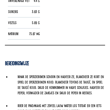
Onverzadigd vet
4.4 g
Suikers
3.83 g
Vezels
5.89 g
Natrium
75.87 mg
Bereidingswijze
Maak de sperziebonen schoon en halveer ze, blancheer ze kort en
spoel de sperziebonen koud. Blancheer tevens de taugé, en spoel
de taugé koud. Snijd de komkommer in halve schijfjes. Halveer de
peper, verwijder de zaadjes en snijd de peper in reepjes.
Roer de pindakaas met zoveel lauw water los totdat er een iets