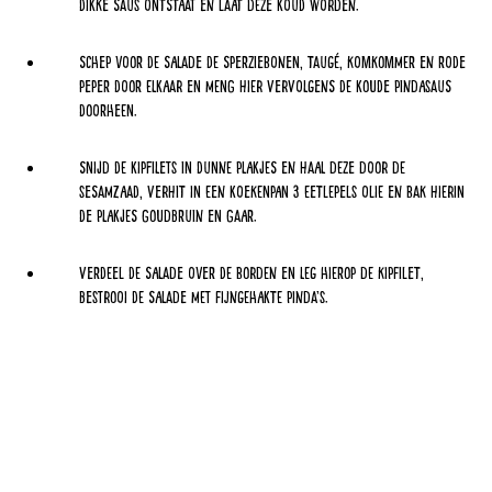
dikke saus ontstaat en laat deze koud worden.
Schep voor de salade de sperziebonen, taugé, komkommer en rode
peper door elkaar en meng hier vervolgens de koude pindasaus
doorheen.
Snijd de kipfilets in dunne plakjes en haal deze door de
sesamzaad, verhit in een koekenpan 3 eetlepels olie en bak hierin
de plakjes goudbruin en gaar.
Verdeel de salade over de borden en leg hierop de kipfilet,
bestrooi de salade met fijngehakte pinda’s.