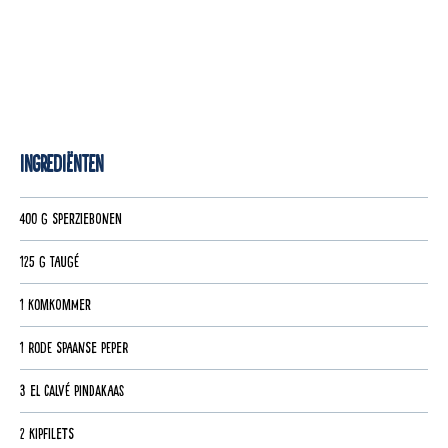
Ingrediënten
400 g sperziebonen
125 g taugé
1 komkommer
1 rode Spaanse peper
3 el Calvé Pindakaas
2 kipfilets