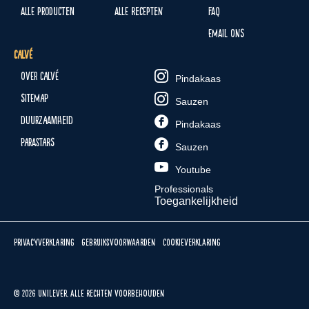
Alle producten
Alle recepten
FAQ
Email ons
Calvé
Over Calvé
Pindakaas
Sitemap
Sauzen
Duurzaamheid
Pindakaas
Parastars
Sauzen
Youtube
Professionals
Toegankelijkheid
Privacyverklaring
Gebruiksvoorwaarden
Cookieverklaring
© 2026 Unilever. Alle rechten voorbehouden