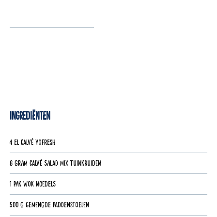
Ingrediënten
4 el Calvé Yofresh
8 gram Calvé Salad Mix Tuinkruiden
1 pak wok noedels
500 g gemengde paddenstoelen