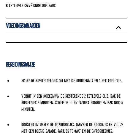
6 eetlepels Calvé Knoflook Saus
Voedingswaarden
Bereidingswijze
Schep de kipfiletreepjes om met de kruidenmix en 1 eetlepel olie.
Verhit in een koekenpan de resterende 2 eetlepels olie. Bak de
kipreepjes 2 minuten. Schep de ui en paprika erdoor en bak nog 5
minuten.
Rooster intussen de pitabroodjes. Halveer de broodjes en vul ze
met een beetje salade, partjes tomaat en de gyrosreepjes.