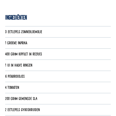
Ingrediënten
3 eetlepels zonnebloemolie
1 groene paprika
400 gram kipfilet in reepjes
1 ui in halve ringen
6 pitabroodjes
4 tomaten
200 gram gemengde sla
2 eetlepels gyroskruiden