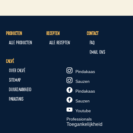
Producten
Recepten
Contact
Alle producten
Alle recepten
FAQ
Email ons
Calvé
Over Calvé
Pindakaas
Sitemap
Sauzen
Duurzaamheid
Pindakaas
Parastars
Sauzen
Youtube
Professionals
Toegankelijkheid