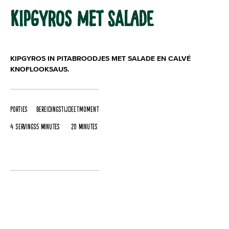
KIPGYROS MET SALADE
KIPGYROS IN PITABROODJES MET SALADE EN CALVÉ
KNOFLOOKSAUS.
Porties
Bereidingstijd
Eetmoment
4 servings
5 Minutes
20 Minutes