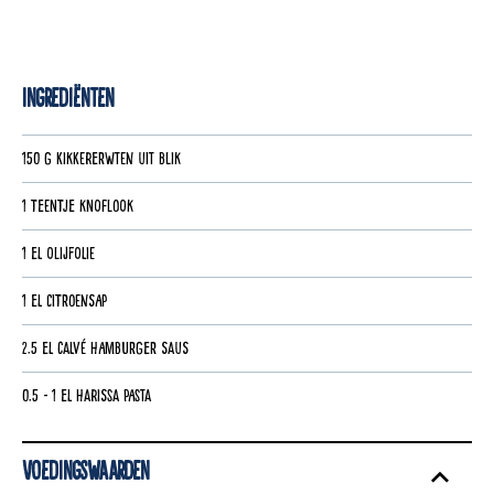
Ingrediënten
150 g kikkererwten uit blik
1 teentje knoflook
1 el olijfolie
1 el citroensap
2.5 el Calvé Hamburger Saus
0.5 - 1 el harissa pasta
Voedingswaarden