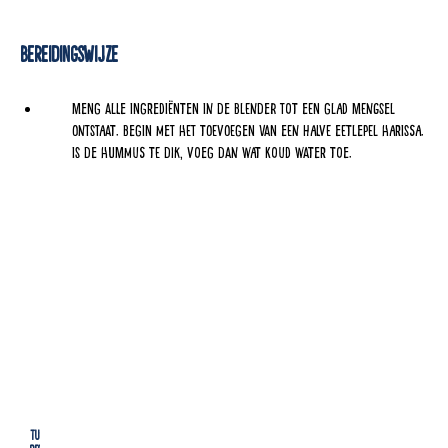
Bereidingswijze
Meng alle ingrediënten in de blender tot een glad mengsel
ontstaat. Begin met het toevoegen van een halve eetlepel harissa.
Is de hummus te dik, voeg dan wat koud water toe.
Tussendoortjes
Lu