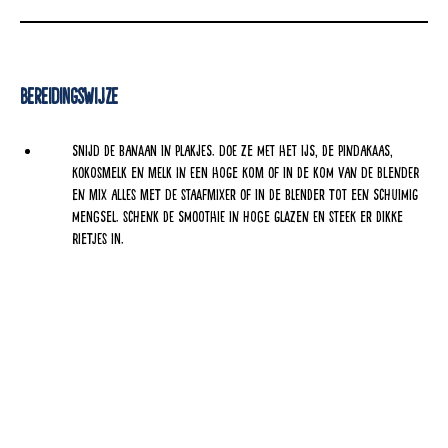
Bereidingswijze
Snijd de banaan in plakjes. Doe ze met het ijs, de pindakaas,
kokosmelk en melk in een hoge kom of in de kom van de blender
en mix alles met de staafmixer of in de blender tot een schuimig
mengsel. Schenk de smoothie in hoge glazen en steek er dikke
rietjes in.