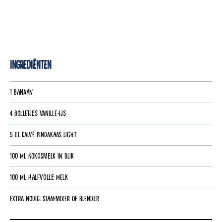
Ingrediënten
1 banaan
4 bolletjes vanille-ijs
5 el Calvé Pindakaas Light
100 ml kokosmelk in blik
100 ml halfvolle melk
Extra nodig: staafmixer of blender